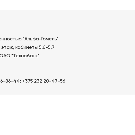
нностью "Альфа-Гомель"
5 этаж, кабинеты 5.6-5.7
ОАО "Технобанк"
 56-86-44; +375 232 20-47-56