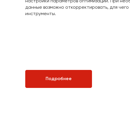
настройки параметров оптимизации. При нео
данные возможно откорректировать, для чего
инструменты.
Подробнее