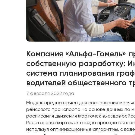
Компания «Альфа-Гомель» п
собственную разработку: И
система планирования граф
водителей общественного т
7 февраля 2022 года
Модуль предназначен для составления месяч
рейсового транспорта на основе данных по 
расписания движения (карточек выездов рейс
Расстановка карточек выезда проводится в а
используя оптимизационные алгоритмы, с воз