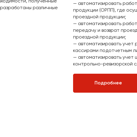
бходимости, полученные
— автоматизировать работ
 разработаны различные
продукции (ОРПП), где ос
проездной продукции;
— автоматизировать работ
передачу и возврат проез
проездной продукции;
— автоматизировать учет 
кассирами подотчетным л
— автоматизировать учет 
контрольно-ревизорской с
Подробнее