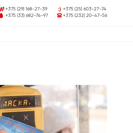
+375 (29) 168-27-39
+375 (25) 603-27-74
+375 (33) 682-74-97
+375 (232) 20-47-56